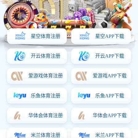
手机App
网页版
C罗领衔8名40+老将，2026世界杯
将成史上最老一届
2026-06-05 19:42
66 次阅读
首页
/
体育热点
随着2026年美加墨世界杯的脚步日益临近，一个引人