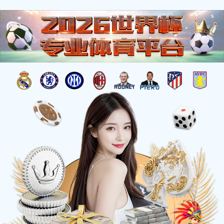
注册入口
开云官方网页版
APP与网页版
入口｜畅享全球体育赛事与数
据服务
欢迎访问
开云官方网页版
，提供全面覆盖足
球、篮球、电竞等项目的赛事资讯与数据内容，
支持
APP下载
与
网页使用
，每日同步更新千场
比赛，聚焦热门体育内容， 助您轻松获取赛事
动态，掌握比赛节奏。